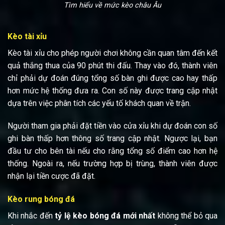
Tìm hiểu về mức kèo châu Âu
Kèo tài xỉu
Kèo tài xỉu cho phép người chơi không cần quan tâm đến kết
quả thắng thua của 90 phút thi đấu. Thay vào đó, thành viên
chỉ phải dự đoán đúng tổng số bàn ghi được cao hay thấp
hơn mức hệ thống đưa ra. Con số này được trang cập nhật
dựa trên việc phân tích các yếu tố khách quan về trận.
Người tham gia phải đặt tiền vào cửa xỉu khi dự đoán con số
ghi bàn thấp hơn thông số trang cập nhật. Ngược lại, bạn
đầu tư cho bên tài nếu cho rằng tổng số điểm cao hơn hệ
thống. Ngoài ra, nếu trường hợp bị trùng, thành viên được
nhận lại tiền cược đã đặt.
Kèo rung bóng đá
Khi nhắc đến
tỷ lệ kèo bóng đá mới nhất
không thể bỏ qua