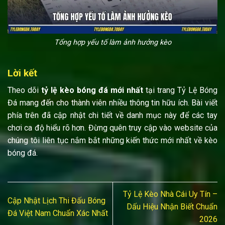
Tổng hợp yếu tố làm ảnh hưởng kèo
Lời kết
Theo dõi
tỷ lệ kèo bóng đá mới nhất
tại trang Tỷ Lệ Bóng
Đá mang đến cho thành viên nhiều thông tin hữu ích. Bài viết
phía trên đã cập nhật chi tiết về danh mục này để các tay
chơi ca độ hiểu rõ hơn. Đừng quên truy cập vào website của
chúng tôi liên tục nắm bắt những kiến thức mới nhất về kèo
bóng đá.
Tỷ Lệ Kèo Nhà Cái Uy Tín –
Cập Nhật Lịch Thi Đấu Bóng
Dấu Hiệu Nhận Biết Chuẩn
Đá Việt Nam Chuẩn Xác Nhất
2026