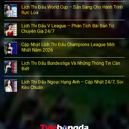
Lịch Thi Đấu World Cup – Sẵn Sàng Cho Hành Trình
Rực Lửa
Lịch Thi Đấu V League – Phân Tích Bài Bản Từ
Chuyên Gia 24/7
Cập Nhật Lịch Thi Đấu Champions League Mới
Nhất Năm 2026
Lịch Thi Đấu Bundesliga Và Những Thông Tin Cần
Biết
Lịch Thi Đấu Ngoại Hạng Anh – Cập Nhật 24/7, Soi
Kèo Chuẩn