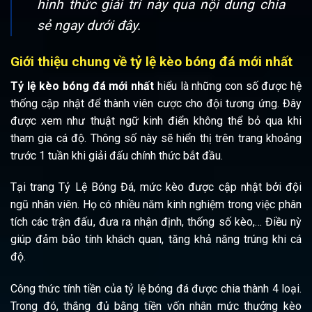
hình thức giải trí này qua nội dung chia
sẻ ngay dưới đây.
Giới thiệu chung về tỷ lệ kèo bóng đá mới nhất
Tỷ lệ kèo bóng đá mới nhất
hiểu là những con số được hệ
thống cập nhật để thành viên cược cho đội tương ứng. Đây
được xem như thuật ngữ kinh điển không thể bỏ qua khi
tham gia cá độ. Thông số này sẽ hiển thị trên trang khoảng
trước 1 tuần khi giải đấu chính thức bắt đầu.
Tại trang Tỷ Lệ Bóng Đá, mức kèo được cập nhật bởi đội
ngũ nhân viên. Họ có nhiều năm kinh nghiệm trong việc phân
tích các trận đấu, đưa ra nhận định, thống số kèo,… Điều nỳ
giúp đảm bảo tính khách quan, tăng khả năng trúng khi cá
độ.
Công thức tính tiền của tỷ lệ bóng đá được chia thành 4 loại.
Trong đó, thắng đủ bằng tiền vốn nhân mức thưởng kèo