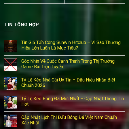
TIN TỔNG HỢP
Tin Giả Tấn Công Sunwin Hitclub – Vì Sao Thương
Hiệu Lớn Luôn Là Mục Tiêu?
Góc Nhìn Về Cuộc Cạnh Tranh Trong Thị Trường
Game Bài Trực Tuyến
Tỷ Lệ Kèo Nhà Cái Uy Tín – Dấu Hiệu Nhận Biết
Chuẩn 2026
Tỷ Lệ Kèo Bóng Đá Mới Nhất – Cập Nhật Thông Tin
Hot
Cập Nhật Lịch Thi Đấu Bóng Đá Việt Nam Chuẩn
Xác Nhất