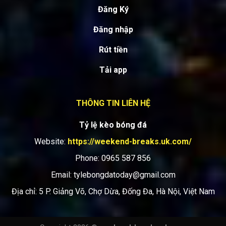
Đăng Ký
Đăng nhập
Rút tiền
Tải app
THÔNG TIN LIÊN HỆ
Tỷ lệ kèo bóng đá
Website:
https://weekend-breaks.uk.com/
Phone: 0965 587 856
Email:
tylebongdatoday@gmail.com
Địa chỉ:
5 P. Giảng Võ, Chợ Dừa, Đống Đa, Hà Nội, Việt Nam