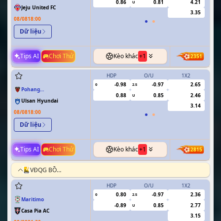
0.86
0.81
4.21
U
Hyundai
Jeju United FC
Motors
3.35
08/08
18:00
Dữ liệu
Kèo khác
+
1
Tips AI
Chơi Thử
2351
HDP
O/U
1X2
H
-0.98
-0.97
2.65
0
2.5
0
Pohang
0.88
0.85
2.46
U
Steelers
Ulsan Hyundai
3.14
08/08
18:00
Dữ liệu
Kèo khác
+
1
Tips AI
Chơi Thử
2815
VĐQG BỒ
ĐÀO NHA
HDP
O/U
1X2
H
0.80
-0.97
2.36
0
2.5
0
Maritimo
-0.89
0.85
2.77
U
Casa Pia AC
3.15