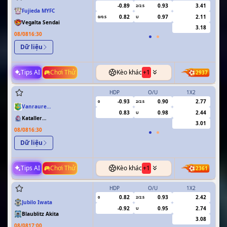
-0.89
0.93
3.41
2/2.5
Fujieda MYFC
0.82
0.97
2.11
0/0.5
U
Vegalta Sendai
3.18
08/08
16:30
Dữ liệu
Kèo khác
+
1
Tips AI
Chơi Thử
2937
HDP
O/U
1X2
H
-0.93
0.90
2.77
0
2/2.5
0
Vanraure
0.83
0.98
2.44
U
Hachinohe FC
Kataller
3.01
Toyama
08/08
16:30
Dữ liệu
Kèo khác
+
1
Tips AI
Chơi Thử
2361
HDP
O/U
1X2
H
0.82
0.93
2.42
0
2/2.5
0
Jubilo Iwata
-0.92
0.95
2.74
U
Blaublitz Akita
3.08
08/08
17:00