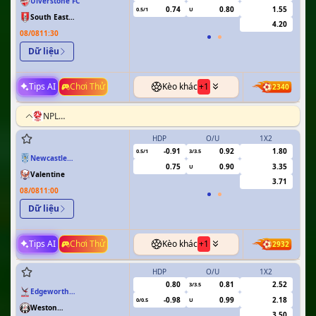
Ulverstone FC
0.74
0.80
1.55
0.5/1
U
0/0.5
South East
4.20
United FC
08/08
11:30
Dữ liệu
Kèo khác
+
1
Tips AI
Chơi Thử
2340
NPL
NORTHERN
NSW ÚC
HDP
O/U
1X2
H
-0.91
0.92
1.80
0.5/1
3/3.5
0/0.5
Newcastle
0.75
0.90
3.35
U
Olympic
Valentine
3.71
08/08
11:00
Dữ liệu
Kèo khác
+
1
Tips AI
Chơi Thử
2932
HDP
O/U
1X2
H
0.80
0.81
2.52
3/3.5
0
Edgeworth
-0.98
0.99
2.18
0/0.5
U
Eagles FC
Weston
3.50