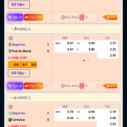
Dữ liệu
Kèo khác
+
0
Tips AI
Chơi Thử
2477
HẠNG 2
CHILÊ
FT
HDP
O/U
1X2
-0.97
0.94
2.37
0/0.5
1.5
Deportes
0
Santa Cruz
0.81
0.88
3.25
U
Puerto Montt
0
2.55
Hiệp 2
|
63
'
0
-
0
4
-
1
0
-
0
Dữ liệu
Kèo khác
+
0
Tips AI
Chơi Thử
2673
HẠNG 2
COLOMBIA
FT
HDP
O/U
1X2
0.78
-0.96
2.19
0/0.5
1.5
Deportes
0
Quindio
-0.94
0.78
3.96
U
Cortulua
0
2.43
Hiệp 2
|
62
'