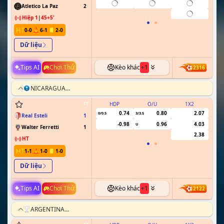
Morelos
Atletico La Paz
2
Hiệp 1
|
45+5
'
0
-
0
6
-
1
2
-
0
Dữ liệu
Kèo khác
+
1
Tips AI
Chơi Thử
2316
NICARAGUA
LIGA PRIMERA
FT
HDP
O/U
1X2
0.74
0.80
2.07
0/0.5
3/3.5
Real Esteli
1
-0.98
0.96
4.03
U
Walter Ferretti
1
2.38
HT
1
-
1
1
-
0
1
-
0
Dữ liệu
Kèo khác
+
1
Tips AI
Chơi Thử
2122
ARGENTINA
REGIONAL