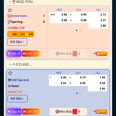
VĐQG PERU
FT
HDP
O/U
1X2
0.86
0.94
2.13
0/0.5
2
Universitario
0
de Deportes
0.98
0.88
3.27
U
Sporting
0
Cristal
2.88
Hiệp 1
|
22
'
0
-
0
1
-
1
1
-
0
Dữ liệu
Kèo khác
+
0
Tips AI
Chơi Thử
2939
ICELAND
INKASSO-
DEILDIN
HDP
O/U
1X2
H
0.90
0.75
1.49
1
3
0.5
UMF Njardvik
0.92
-0.95
4.58
U
Vestri
3.96
08/08
21:00
Dữ liệu
Kèo khác
+
1
Tips AI
Chơi Thử
3000