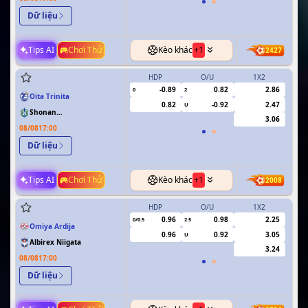
Dữ liệu
Kèo khác
+
1
Tips AI
Chơi Thử
2427
HDP
O/U
1X2
H
-0.89
0.82
2.86
0
2
0
Oita Trinita
0.82
-0.92
2.47
U
Shonan
3.06
Bellmare
08/08
17:00
Dữ liệu
Kèo khác
+
1
Tips AI
Chơi Thử
2008
HDP
O/U
1X2
H
0.96
0.98
2.25
0/0.5
2.5
Omiya Ardija
0.96
0.92
3.05
U
Albirex Niigata
3.24
08/08
17:00
Dữ liệu