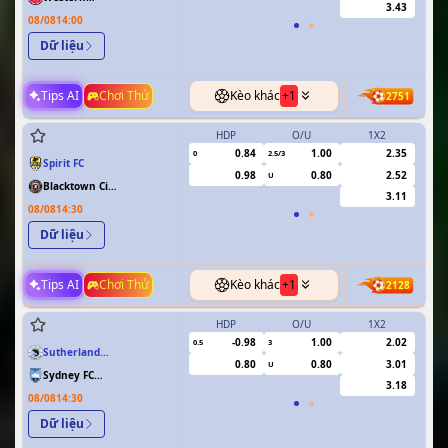
3.43
Sydney
08/08
14:00
Wanderers AM
Dữ liệu
Kèo khác
+
1
Tips AI
Chơi Thử
2751
HDP
O/U
1X2
H
0.84
1.00
2.35
0
2.5/3
Spirit FC
0.98
0.80
2.52
U
Blacktown City
3.11
Demons
08/08
14:30
Dữ liệu
Kèo khác
+
1
Tips AI
Chơi Thử
2128
HDP
O/U
1X2
H
-0.98
1.00
2.02
0.5
3
Sutherland
0.80
0.80
3.01
U
Sharks
Sydney FC
3.18
Youth
08/08
14:30
Dữ liệu