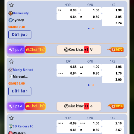
HDP
O/U
1X2
H
0.98
1.00
1.98
0.5
3
0/0.5
University
0.84
0.80
3.05
U
NSW
Sydney
3.24
Olympic
08/08
12:30
Dữ liệu
Kèo khác
+
1
Tips AI
Chơi Thử
2672
HDP
O/U
1X2
H
0.88
1.00
4.08
2.5
Manly United
0.94
0.80
1.70
0.5/1
U
0/0.5
Marconi
3.00
Stallions
08/08
14:00
Dữ liệu
Kèo khác
+
1
Tips AI
Chơi Thử
2814
HDP
O/U
1X2
H
-0.99
1.00
2.10
0/0.5
3/3.5
0
SD Raiders FC
0.81
0.80
2.67
U
Western