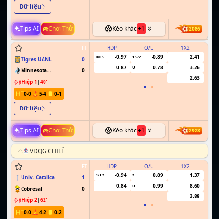
Dữ liệu
Kèo khác
+
1
Tips AI
Chơi Thử
2086
FT
HDP
O/U
1X2
-0.97
-0.89
2.41
0/0.5
1.5/2
0
Tigres UANL
0
0.87
0.78
3.26
U
Minnesota
0
United FC
2.63
Hiệp 1
|
40
'
0
-
0
5
-
4
0
-
1
Dữ liệu
Kèo khác
+
1
Tips AI
Chơi Thử
2928
VĐQG CHILÊ
FT
HDP
O/U
1X2
-0.94
0.89
1.37
1/1.5
2
Univ. Catolica
1
0.84
0.99
8.60
U
Cobresal
0
3.88
Hiệp 2
|
62
'
0
-
0
4
-
2
0
-
2